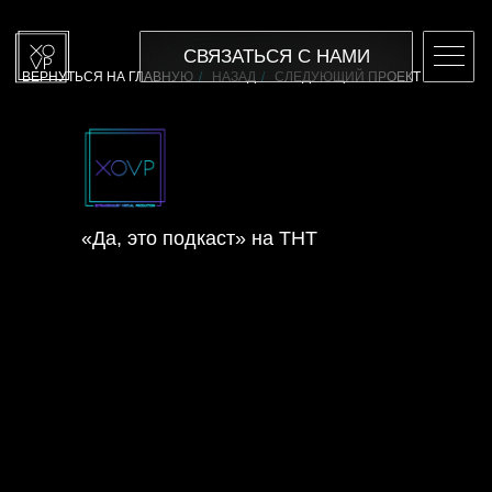
СВЯЗАТЬСЯ С НАМИ
ВЕРНУТЬСЯ НА ГЛАВНУЮ
/
НАЗАД
/
СЛЕДУЮЩИЙ ПРОЕКТ
«Да, это подкаст» на ТНТ