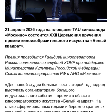
21 апреля 2026 года на площадке TAU кинозавода
«Москино» состоится XXII Церемония вручения
премии киноизобразительного искусства «Белый
квадрат».
Премия проводится Гильдией кинооператоров
России совместно со студией XOVP при поддержке
Министерства Культуры Российской Федерации,
Союза кинематографистов РФ и АНО «Москино»
«Для нашей студии большая честь второй год подряд
выступать организаторами большого
индустриального события - премии в области
кинооператорского искусства «Белый квадрат». На
стыке сформированных годами и бережно хранимых