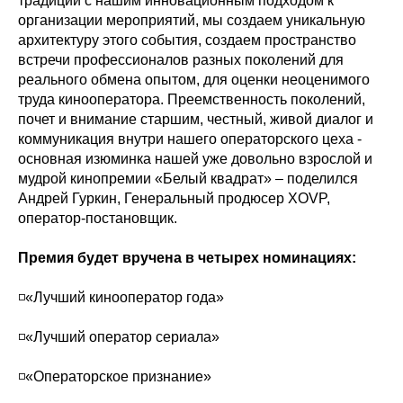
традиций с нашим инновационным подходом к
организации мероприятий, мы создаем уникальную
архитектуру этого события, создаем пространство
встречи профессионалов разных поколений для
реального обмена опытом, для оценки неоценимого
труда кинооператора. Преемственность поколений,
почет и внимание старшим, честный, живой диалог и
коммуникация внутри нашего операторского цеха -
основная изюминка нашей уже довольно взрослой и
мудрой кинопремии «Белый квадрат» – поделился
Андрей Гуркин, Генеральный продюсер XOVP,
оператор-постановщик.
Премия будет вручена в четырех номинациях:
◽️«Лучший кинооператор года»
◽️«Лучший оператор сериала»
◽️«Операторское признание»