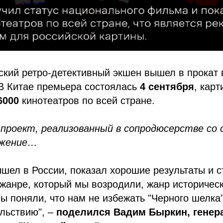
ский ретро-детективный экшен вышел в прокат
 В Китае премьера состоялась
4 сентября
, карт
6000
кинотеатров по всей стране.
роект, реализованный в сопродюсерстве со
лжение…
шел в России, показал хорошие результаты и 
жанре, который мы возродили, жанр историческ
ы поняли, что нам не избежать "Черного шелка
льствию", –
поделился Вадим Быркин, гене