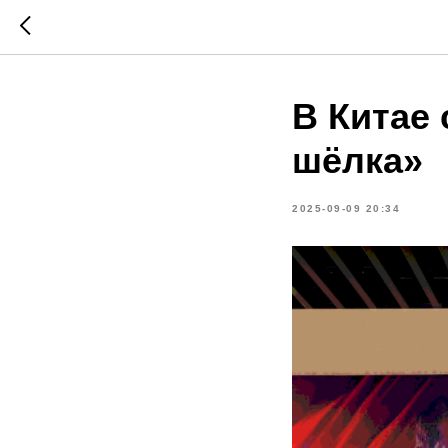
В Китае
шёлка»
2025-09-09 20:34