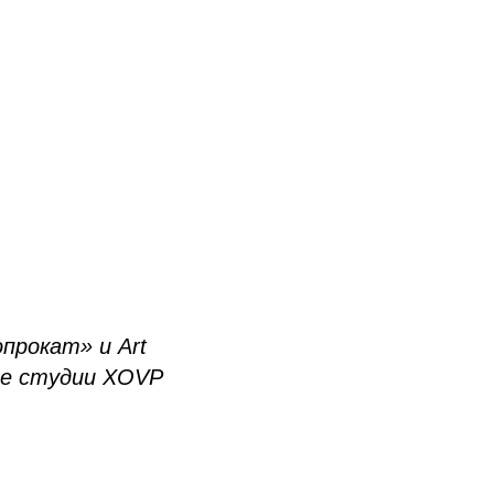
прокат» и Art
тве студии XOVP