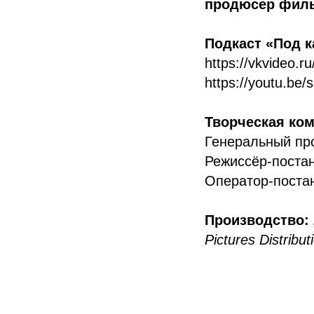
продюсер филь
Подкаст «Под к
https://vkvideo.
https://youtu.b
Творческая ком
Генеральный пр
Режиссёр-поста
Оператор-поста
Производство:
Pictures Distri