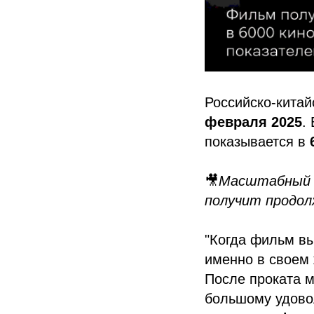
Российско-китай
февраля 2025
.
показывается в
🎥
Масштабный п
получит продо
"Когда фильм вы
именно в своем 
После проката м
большому удово