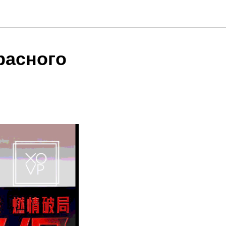
расного